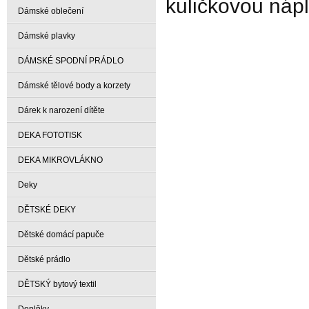
kuličkovou nápl
Dámské oblečení
Dámské plavky
DÁMSKÉ SPODNÍ PRÁDLO
Dámské tělové body a korzety
Dárek k narození dítěte
DEKA FOTOTISK
DEKA MIKROVLÁKNO
Deky
DĚTSKÉ DEKY
Dětské domácí papuče
Dětské prádlo
DĚTSKÝ bytový textil