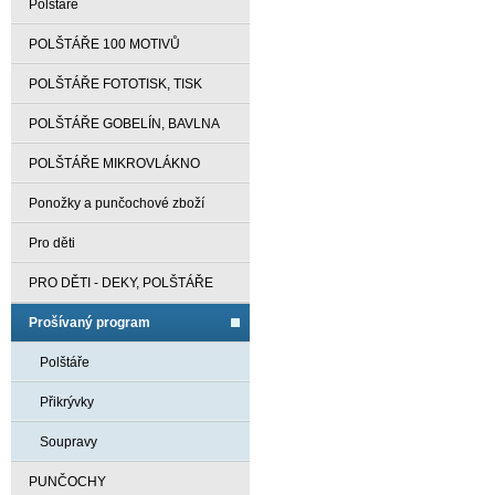
Polštáře
POLŠTÁŘE 100 MOTIVŮ
POLŠTÁŘE FOTOTISK, TISK
POLŠTÁŘE GOBELÍN, BAVLNA
POLŠTÁŘE MIKROVLÁKNO
Ponožky a punčochové zboží
Pro děti
PRO DĚTI - DEKY, POLŠTÁŘE
Prošívaný program
Polštáře
Přikrývky
Soupravy
PUNČOCHY