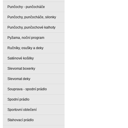
Punčochy - punčocháče
Punčochy, punčocháče, silonky
Punčochy, punčochové kalhoty
Pyžama, noční program
Ručníky, osušky a deky
Saténové košilky
Slevomat boxerky
Slevomat deky
Souprava - spodní prádlo
Spodní prádlo
Sportovní oblečení
Stahovací prádlo