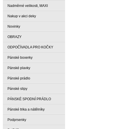
Nadměrné velikosti, MAXI
Nakup v akci deky
Novinky
OBRAZY
ODPOČÍVADLA PRO KOČKY
Pánské boxerky
Pánské plavky
Pánské prádlo
Pánské slipy
PÁNSKÉ SPODNÍ PRÁDLO
Pánské trika a nátělníky
Podprsenky