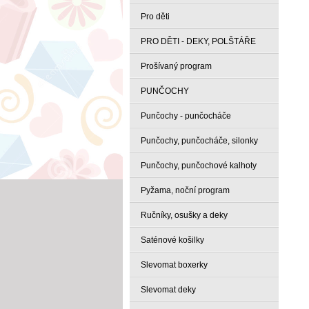
Pro děti
PRO DĚTI - DEKY, POLŠTÁŘE
Prošívaný program
PUNČOCHY
Punčochy - punčocháče
Punčochy, punčocháče, silonky
Punčochy, punčochové kalhoty
Pyžama, noční program
Ručníky, osušky a deky
Saténové košilky
Slevomat boxerky
Slevomat deky