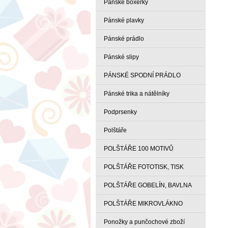
Pánské boxerky
Pánské plavky
Pánské prádlo
Pánské slipy
PÁNSKÉ SPODNÍ PRÁDLO
Pánské trika a nátělníky
Podprsenky
Polštáře
POLŠTÁŘE 100 MOTIVŮ
POLŠTÁŘE FOTOTISK, TISK
POLŠTÁŘE GOBELÍN, BAVLNA
POLŠTÁŘE MIKROVLÁKNO
Ponožky a punčochové zboží