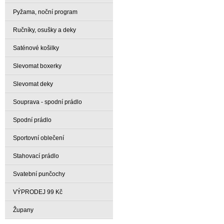
Pyžama, noční program
Ručníky, osušky a deky
Saténové košilky
Slevomat boxerky
Slevomat deky
Souprava - spodní prádlo
Spodní prádlo
Sportovní oblečení
Stahovací prádlo
Svatební punčochy
VÝPRODEJ 99 Kč
Župany