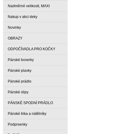
Nadměrné velikosti, MAXI
Nakup v akci deky
Novinky
OBRAZY
ODPOČÍVADLA PRO KOČKY
Pánské boxerky
Pánské plavky
Pánské prádlo
Pánské slipy
PÁNSKÉ SPODNÍ PRÁDLO
Pánské trika a nátělníky
Podprsenky