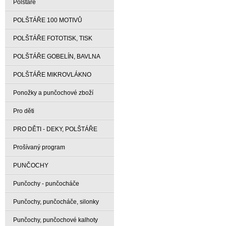
Polštáře
POLŠTÁŘE 100 MOTIVŮ
POLŠTÁŘE FOTOTISK, TISK
POLŠTÁŘE GOBELÍN, BAVLNA
POLŠTÁŘE MIKROVLÁKNO
Ponožky a punčochové zboží
Pro děti
PRO DĚTI - DEKY, POLŠTÁŘE
Prošívaný program
PUNČOCHY
Punčochy - punčocháče
Punčochy, punčocháče, silonky
Punčochy, punčochové kalhoty